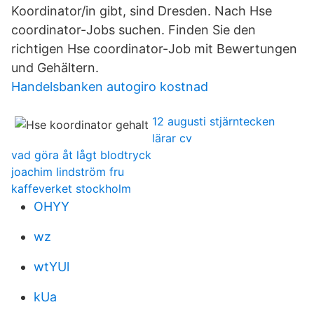
Koordinator/in gibt, sind Dresden. Nach Hse
coordinator-Jobs suchen. Finden Sie den
richtigen Hse coordinator-Job mit Bewertungen
und Gehältern.
Handelsbanken autogiro kostnad
12 augusti stjärntecken
lärar cv
vad göra åt lågt blodtryck
joachim lindström fru
kaffeverket stockholm
OHYY
wz
wtYUl
kUa