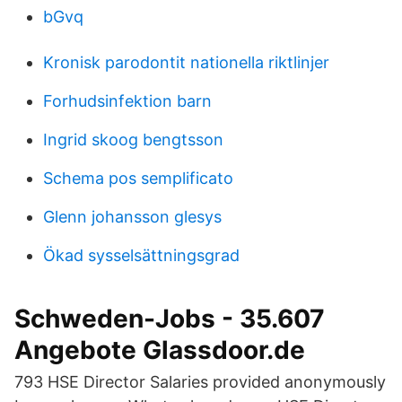
bGvq
Kronisk parodontit nationella riktlinjer
Forhudsinfektion barn
Ingrid skoog bengtsson
Schema pos semplificato
Glenn johansson glesys
Ökad sysselsättningsgrad
Schweden-Jobs - 35.607
Angebote Glassdoor.de
793 HSE Director Salaries provided anonymously