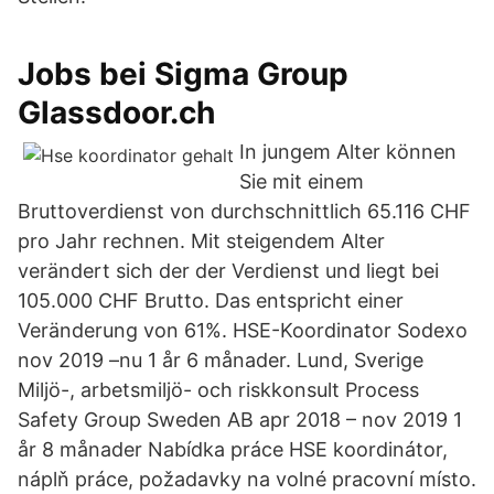
Jobs bei Sigma Group
Glassdoor.ch
In jungem Alter können
Sie mit einem
Bruttoverdienst von durchschnittlich 65.116 CHF
pro Jahr rechnen. Mit steigendem Alter
verändert sich der der Verdienst und liegt bei
105.000 CHF Brutto. Das entspricht einer
Veränderung von 61%. HSE-Koordinator Sodexo
nov 2019 –nu 1 år 6 månader. Lund, Sverige
Miljö-, arbetsmiljö- och riskkonsult Process
Safety Group Sweden AB apr 2018 – nov 2019 1
år 8 månader Nabídka práce HSE koordinátor,
náplň práce, požadavky na volné pracovní místo.