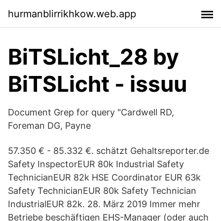
hurmanblirrikhkow.web.app
BiTSLicht_28 by
BiTSLicht - issuu
Document Grep for query "Cardwell RD,
Foreman DG, Payne
57.350 € - 85.332 €. schätzt Gehaltsreporter.de
Safety InspectorEUR 80k Industrial Safety
TechnicianEUR 82k HSE Coordinator EUR 63k
Safety TechnicianEUR 80k Safety Technician
IndustrialEUR 82k. 28. März 2019 Immer mehr
Betriebe beschäftigen EHS-Manager (oder auch