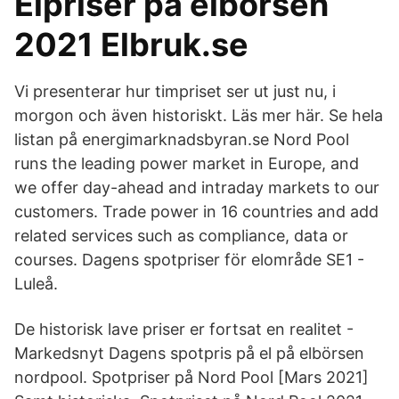
Elpriser på elbörsen
2021 Elbruk.se
Vi presenterar hur timpriset ser ut just nu, i
morgon och även historiskt. Läs mer här. Se hela
listan på energimarknadsbyran.se Nord Pool
runs the leading power market in Europe, and
we offer day-ahead and intraday markets to our
customers. Trade power in 16 countries and add
related services such as compliance, data or
courses. Dagens spotpriser för elområde SE1 -
Luleå.
De historisk lave priser er fortsat en realitet -
Markedsnyt Dagens spotpris på el på elbörsen
nordpool. Spotpriser på Nord Pool [Mars 2021]