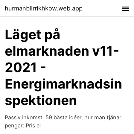
hurmanblirrikhkow.web.app
Läget på
elmarknaden v11-
2021 -
Energimarknadsin
spektionen
Passiv inkomst: 59 bästa idéer, hur man tjänar
pengar: Pris el