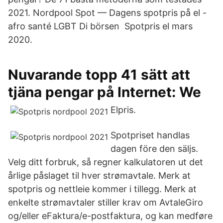
2021. Nordpool Spot — Dagens spotpris på el -
afro santé LGBT Di börsen Spotpris el mars
2020.
Nuvarande topp 41 sätt att
tjäna pengar på Internet: We
Elpris.
Spotpriset handlas
dagen före den säljs.
Velg ditt forbruk, så regner kalkulatoren ut det
årlige påslaget til hver strømavtale. Merk at
spotpris og nettleie kommer i tillegg. Merk at
enkelte strømavtaler stiller krav om AvtaleGiro
og/eller eFaktura/e-postfaktura, og kan medføre