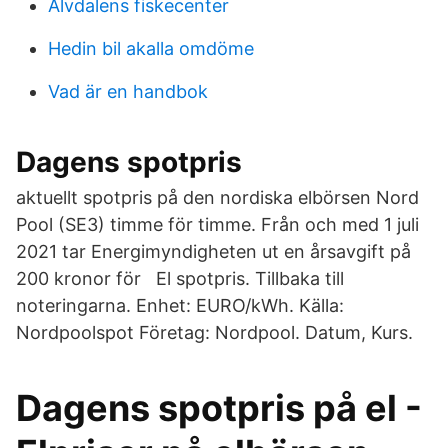
Älvdalens fiskecenter
Hedin bil akalla omdöme
Vad är en handbok
Dagens spotpris
aktuellt spotpris på den nordiska elbörsen Nord
Pool (SE3) timme för timme. Från och med 1 juli
2021 tar Energimyndigheten ut en årsavgift på
200 kronor för El spotpris. Tillbaka till
noteringarna. Enhet: EURO/kWh. Källa:
Nordpoolspot Företag: Nordpool. Datum, Kurs.
Dagens spotpris på el -