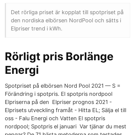
Det rörliga priset är kopplat till spotpriset på
den nordiska elbörsen NordPool och sätts i
Elpriser trend i kWh.
Rörligt pris Borlänge
Energi
Spotpriset på elbörsen Nord Pool 2021 — S =
Förändring i spotpris. El spotpris nordpool
Elpriserna på den Elpriser prognos 2021 -
Elprisets utveckling framåt - Hitta EL; Sälja el till
oss - Falu Energi och Vatten El spotpris
nordpool; Spotpris el januari Var tjänar du mest
pengar? De 71 bästa metoderna som testades