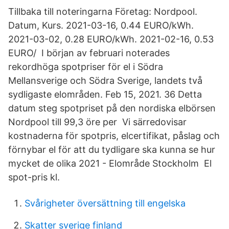
Tillbaka till noteringarna Företag: Nordpool.
Datum, Kurs. 2021-03-16, 0.44 EURO/kWh.
2021-03-02, 0.28 EURO/kWh. 2021-02-16, 0.53
EURO/ I början av februari noterades
rekordhöga spotpriser för el i Södra
Mellansverige och Södra Sverige, landets två
sydligaste elområden. Feb 15, 2021. 36 Detta
datum steg spotpriset på den nordiska elbörsen
Nordpool till 99,3 öre per Vi särredovisar
kostnaderna för spotpris, elcertifikat, påslag och
förnybar el för att du tydligare ska kunna se hur
mycket de olika 2021 - Elområde Stockholm El
spot-pris kl.
Svårigheter översättning till engelska
Skatter sverige finland