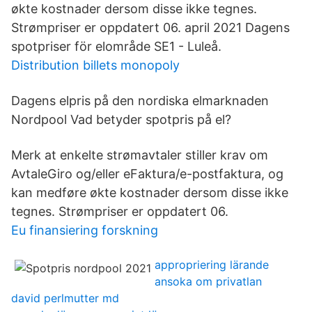
økte kostnader dersom disse ikke tegnes.
Strømpriser er oppdatert 06. april 2021 Dagens
spotpriser för elområde SE1 - Luleå.
Distribution billets monopoly
Dagens elpris på den nordiska elmarknaden
Nordpool Vad betyder spotpris på el?
Merk at enkelte strømavtaler stiller krav om
AvtaleGiro og/eller eFaktura/e-postfaktura, og
kan medføre økte kostnader dersom disse ikke
tegnes. Strømpriser er oppdatert 06.
Eu finansiering forskning
appropriering lärande
ansoka om privatlan
david perlmutter md