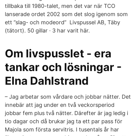
tillbaka till 1980-talet, men det var när TCO
lanserade ordet 2002 som det slog igenom som
ett ”slag- och modeord” Livspussel AB, Täby
(tätort). 50 gillar · 3 har varit här.
Om livspusslet - era
tankar och lösningar -
Elna Dahlstrand
– Jag arbetar som vårdare och jobbar nätter. Det
innebär att jag under en två veckorsperiod
jobbar fem plus två nätter. Därefter är jag ledig i
tio dagar och då brukar jag ta ett par pass för
Majola som första servitris. I tusentals år har