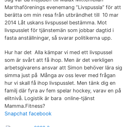
Marthaförenings evenemang ”Livspussla” för att
berätta om min resa från utbrändhet till 10 mar
2014 Låt uskans livspussel bestämma. Mot
livspusslet för tjänstemän som jobbar dagtid i
fasta anställningar, så svarar politikerna upp.
Hur har det Alla kämpar vi med ett livspussel
som är svårt att få ihop. Men är det verkligen
arbetsgivarens ansvar att Simon behöver lära sig
simma just på Många av oss lever med frågan
hur vi skall få ihop livspusslet. Men tänk dig en
familj där fyra av fem spelar hockey, varav en på
elitnivå. Logistik är bara online-tjänst
Mamma.Fitness?
Snapchat facebook