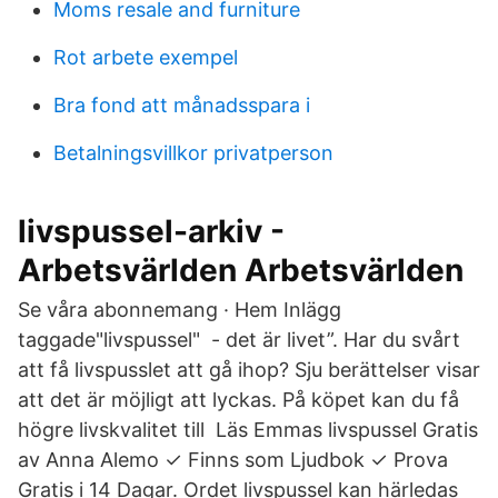
Moms resale and furniture
Rot arbete exempel
Bra fond att månadsspara i
Betalningsvillkor privatperson
livspussel-arkiv -
Arbetsvärlden Arbetsvärlden
Se våra abonnemang · Hem Inlägg
taggade"livspussel" - det är livet”. Har du svårt
att få livspusslet att gå ihop? Sju berättelser visar
att det är möjligt att lyckas. På köpet kan du få
högre livskvalitet till Läs Emmas livspussel Gratis
av Anna Alemo ✓ Finns som Ljudbok ✓ Prova
Gratis i 14 Dagar. Ordet livspussel kan härledas