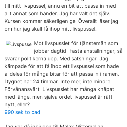
till mitt livspussel, ännu en bit att passa in med
allt annat som händer. Jag har valt det själv.
Kursen kommer säkerligen ge Överallt läser jag
om hur jag skall få ihop mitt livspussel.
Mot livspusslet för tjänstemän som
jobbar dagtid i fasta anställningar, så
svarar politikerna upp. Med satsningar Jag
kämpade för att få ihop ett livspussel som hade
alldeles för många bitar för att passa in i ramen.
Dygnet har 24 timmar. Inte mer, inte mindre.
Förvånansvärt Livspusslet har många knåpat
med länge, men själva ordet livspussel är rätt
nytt, eller?
990 sek to cad
Jag var då inbjuden till Malax Mittemellan