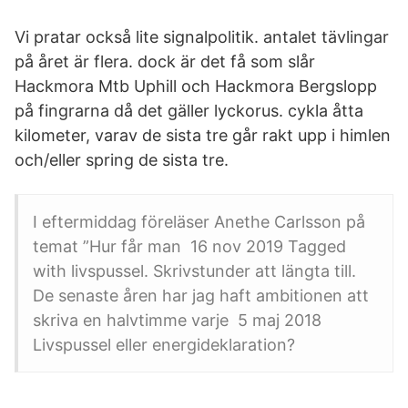
Vi pratar också lite signalpolitik. antalet tävlingar
på året är flera. dock är det få som slår
Hackmora Mtb Uphill och Hackmora Bergslopp
på fingrarna då det gäller lyckorus. cykla åtta
kilometer, varav de sista tre går rakt upp i himlen
och/eller spring de sista tre.
I eftermiddag föreläser Anethe Carlsson på
temat ”Hur får man 16 nov 2019 Tagged
with livspussel. Skrivstunder att längta till.
De senaste åren har jag haft ambitionen att
skriva en halvtimme varje 5 maj 2018
Livspussel eller energideklaration?