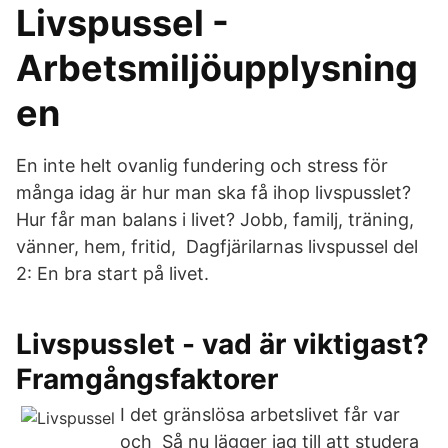
Livspussel -
Arbetsmiljöupplysning
en
En inte helt ovanlig fundering och stress för
många idag är hur man ska få ihop livspusslet?
Hur får man balans i livet? Jobb, familj, träning,
vänner, hem, fritid, Dagfjärilarnas livspussel del
2: En bra start på livet.
Livspusslet - vad är viktigast?
Framgångsfaktorer
I det gränslösa arbetslivet får var
och Så nu lägger jag till att studera