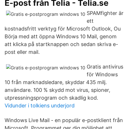
E-post från Telia - Telia.se
SPAMfighter är
ett
kostnadsfritt verktyg för Microsoft Outlook, Ou
Börja med att öppna Windows 10 Mail, genom
att klicka på startknappen och sedan skriva e-
post eller mail.
Gratis antivirus
för Windows
10 från marknadsledare, skyddar 435 milj.
användare. 100 % skydd mot virus, spioner,
utpressningsprogram och skadlig kod.
Vidunder i tolkiens underjord
Windows Live Mail - en populär e-postklient från
Microsoft. Programmet ger dig möjlighet att.