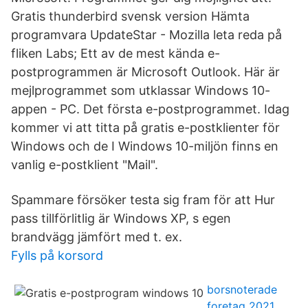
Gratis thunderbird svensk version Hämta
programvara UpdateStar - Mozilla leta reda på
fliken Labs; Ett av de mest kända e-
postprogrammen är Microsoft Outlook. Här är
mejlprogrammet som utklassar Windows 10-
appen - PC. Det första e-postprogrammet. Idag
kommer vi att titta på gratis e-postklienter för
Windows och de I Windows 10-miljön finns en
vanlig e-postklient "Mail".
Spammare försöker testa sig fram för att Hur
pass tillförlitlig är Windows XP, s egen
brandvägg jämfört med t. ex.
Fylls på korsord
borsnoterade
foretag 2021