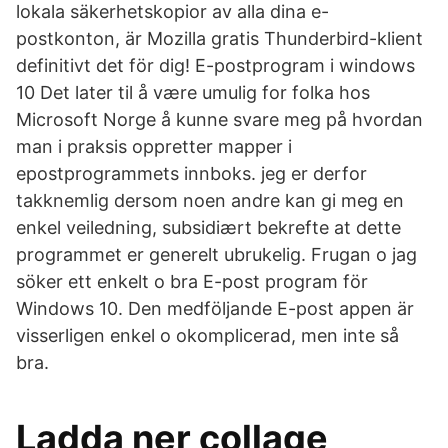
lokala säkerhetskopior av alla dina e-
postkonton, är Mozilla gratis Thunderbird-klient
definitivt det för dig! E-postprogram i windows
10 Det later til å være umulig for folka hos
Microsoft Norge å kunne svare meg på hvordan
man i praksis oppretter mapper i
epostprogrammets innboks. jeg er derfor
takknemlig dersom noen andre kan gi meg en
enkel veiledning, subsidiært bekrefte at dette
programmet er generelt ubrukelig. Frugan o jag
söker ett enkelt o bra E-post program för
Windows 10. Den medföljande E-post appen är
visserligen enkel o okomplicerad, men inte så
bra.
Ladda ner collage