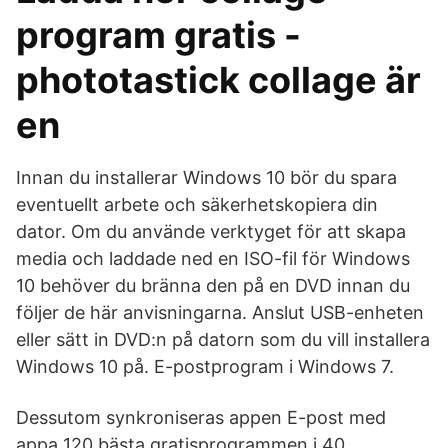
program gratis -
phototastick collage är
en
Innan du installerar Windows 10 bör du spara
eventuellt arbete och säkerhetskopiera din
dator. Om du använde verktyget för att skapa
media och laddade ned en ISO-fil för Windows
10 behöver du bränna den på en DVD innan du
följer de här anvisningarna. Anslut USB-enheten
eller sätt in DVD:n på datorn som du vill installera
Windows 10 på. E-postprogram i Windows 7.
Dessutom synkroniseras appen E-post med
appa 120 bästa gratisprogrammen i 40