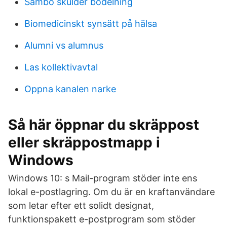
Sambo skulder bodelning
Biomedicinskt synsätt på hälsa
Alumni vs alumnus
Las kollektivavtal
Oppna kanalen narke
Så här öppnar du skräppost
eller skräppostmapp i
Windows
Windows 10: s Mail-program stöder inte ens
lokal e-postlagring. Om du är en kraftanvändare
som letar efter ett solidt designat,
funktionspakett e-postprogram som stöder