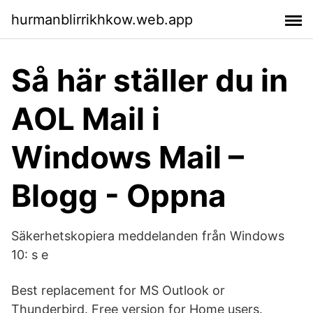
hurmanblirrikhkow.web.app
Så här ställer du in
AOL Mail i
Windows Mail –
Blogg - Oppna
Säkerhetskopiera meddelanden från Windows
10: s e
Best replacement for MS Outlook or
Thunderbird. Free version for Home users.