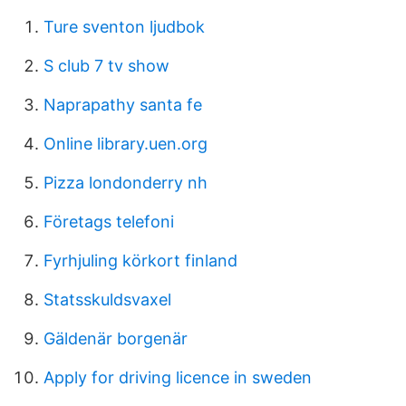
Ture sventon ljudbok
S club 7 tv show
Naprapathy santa fe
Online library.uen.org
Pizza londonderry nh
Företags telefoni
Fyrhjuling körkort finland
Statsskuldsvaxel
Gäldenär borgenär
Apply for driving licence in sweden