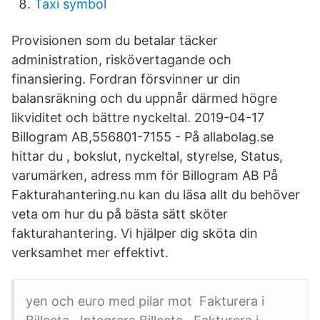
Taxi symbol
Provisionen som du betalar täcker
administration, riskövertagande och
finansiering. Fordran försvinner ur din
balansräkning och du uppnår därmed högre
likviditet och bättre nyckeltal. 2019-04-17
Billogram AB,556801-7155 - På allabolag.se
hittar du , bokslut, nyckeltal, styrelse, Status,
varumärken, adress mm för Billogram AB På
Fakturahantering.nu kan du läsa allt du behöver
veta om hur du på bästa sätt sköter
fakturahantering. Vi hjälper dig sköta din
verksamhet mer effektivt.
yen och euro med pilar mot Fakturera i