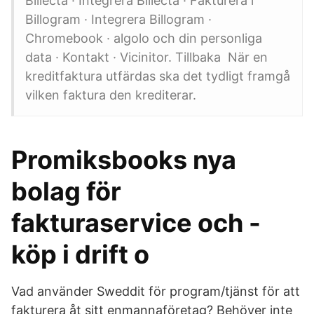
Billecta · Integrera Billecta · Fakturera i
Billogram · Integrera Billogram ·
Chromebook · algolo och din personliga
data · Kontakt · Vicinitor. Tillbaka När en
kreditfaktura utfärdas ska det tydligt framgå
vilken faktura den krediterar.
Promiksbooks nya
bolag för
fakturaservice och -
köp i drift o
Vad använder Sweddit för program/tjänst för att
fakturera åt sitt enmannaföretag? Behöver inte