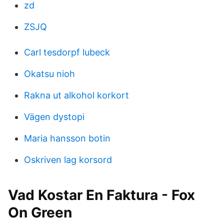
zd
ZSJQ
Carl tesdorpf lubeck
Okatsu nioh
Rakna ut alkohol korkort
Vägen dystopi
Maria hansson botin
Oskriven lag korsord
Vad Kostar En Faktura - Fox
On Green