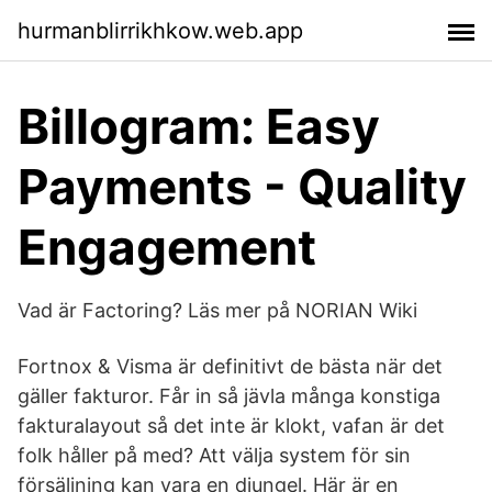
hurmanblirrikhkow.web.app
Billogram: Easy
Payments - Quality
Engagement
Vad är Factoring? Läs mer på NORIAN Wiki
Fortnox & Visma är definitivt de bästa när det
gäller fakturor. Får in så jävla många konstiga
fakturalayout så det inte är klokt, vafan är det
folk håller på med? Att välja system för sin
försäljning kan vara en djungel. Här är en