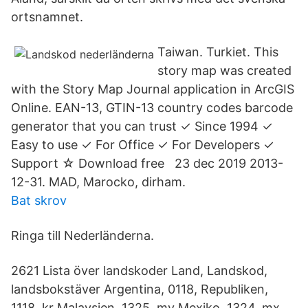
ortsnamnet.
Taiwan. Turkiet. This
story map was created
with the Story Map Journal application in ArcGIS
Online. EAN-13, GTIN-13 country codes barcode
generator that you can trust ✓ Since 1994 ✓
Easy to use ✓ For Office ✓ For Developers ✓
Support ☆ Download free 23 dec 2019 2013-
12-31. MAD, Marocko, dirham.
Bat skrov
Ringa till Nederländerna.
2621 Lista över landskoder Land, Landskod,
landsbokstäver Argentina, 0118, Republiken,
1118, kr Malaysien, 1325, my Mexiko, 1324, mx