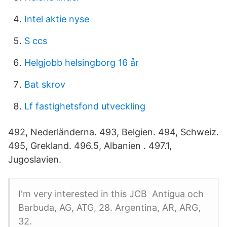
Intel aktie nyse
S ccs
Helgjobb helsingborg 16 år
Bat skrov
Lf fastighetsfond utveckling
492, Nederländerna. 493, Belgien. 494, Schweiz.
495, Grekland. 496.5, Albanien . 497.1,
Jugoslavien.
I'm very interested in this JCB Antigua och
Barbuda, AG, ATG, 28. Argentina, AR, ARG,
32.