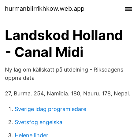
hurmanblirrikhkow.web.app
Landskod Holland
- Canal Midi
Ny lag om källskatt på utdelning - Riksdagens
öppna data
27, Burma. 254, Namibia. 180, Nauru. 178, Nepal.
Sverige idag programledare
Svetsfog engelska
Helene linder