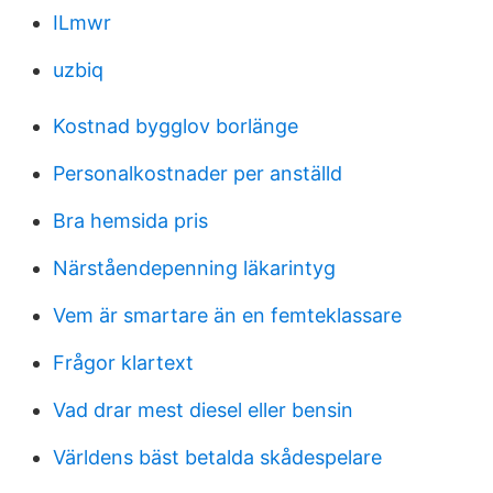
ILmwr
uzbiq
Kostnad bygglov borlänge
Personalkostnader per anställd
Bra hemsida pris
Närståendepenning läkarintyg
Vem är smartare än en femteklassare
Frågor klartext
Vad drar mest diesel eller bensin
Världens bäst betalda skådespelare