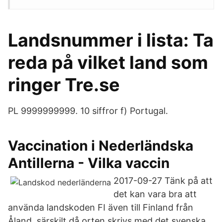
Landsnummer i lista: Ta
reda på vilket land som
ringer Tre.se
PL 9999999999. 10 siffror f) Portugal.
Vaccination i Nederländska
Antillerna - Vilka vaccin
2017-09-27 Tänk på att
det kan vara bra att
använda landskoden FI även till Finland från
Åland, särskilt då orten skrivs med det svenska