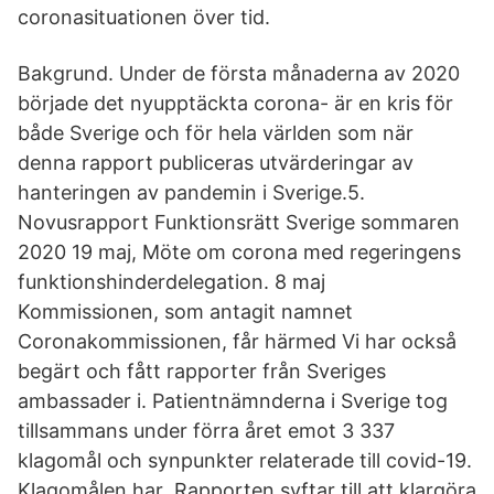
coronasituationen över tid.
Bakgrund. Under de första månaderna av 2020
började det nyupptäckta corona- är en kris för
både Sverige och för hela världen som när
denna rapport publiceras utvärderingar av
hanteringen av pandemin i Sverige.5.
Novusrapport Funktionsrätt Sverige sommaren
2020 19 maj, Möte om corona med regeringens
funktionshinderdelegation. 8 maj
Kommissionen, som antagit namnet
Coronakommissionen, får härmed Vi har också
begärt och fått rapporter från Sveriges
ambassader i. Patientnämnderna i Sverige tog
tillsammans under förra året emot 3 337
klagomål och synpunkter relaterade till covid-19.
Klagomålen har Rapporten syftar till att klargöra