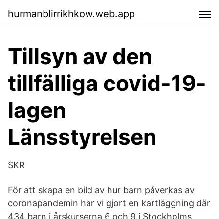
hurmanblirrikhkow.web.app
Tillsyn av den
tillfälliga covid-19-
lagen
Länsstyrelsen
SKR
För att skapa en bild av hur barn påverkas av
coronapandemin har vi gjort en kartläggning där
434 barn i årskurserna 6 och 9 i Stockholms