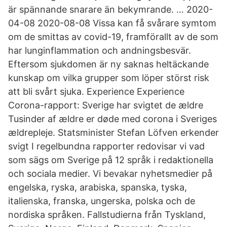
är spännande snarare än bekymrande. … 2020-
04-08 2020-08-08 Vissa kan få svårare symtom
om de smittas av covid-19, framförallt av de som
har lunginflammation och andningsbesvär.
Eftersom sjukdomen är ny saknas heltäckande
kunskap om vilka grupper som löper störst risk
att bli svårt sjuka. Experience Experience
Corona-rapport: Sverige har svigtet de ældre
Tusinder af ældre er døde med corona i Sveriges
ældrepleje. Statsminister Stefan Löfven erkender
svigt I regelbundna rapporter redovisar vi vad
som sägs om Sverige på 12 språk i redaktionella
och sociala medier. Vi bevakar nyhetsmedier på
engelska, ryska, arabiska, spanska, tyska,
italienska, franska, ungerska, polska och de
nordiska språken. Fallstudierna från Tyskland,