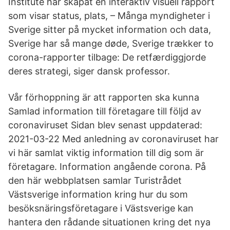
Institute har skapat en interaktiv visuell rapport
som visar status, plats, – Många myndigheter i
Sverige sitter på mycket information och data,
Sverige har så mange døde, Sverige trækker to
corona-rapporter tilbage: De retfærdiggjorde
deres strategi, siger dansk professor.
Vår förhoppning är att rapporten ska kunna
Samlad information till företagare till följd av
coronaviruset Sidan blev senast uppdaterad:
2021-03-22 Med anledning av coronaviruset har
vi här samlat viktig information till dig som är
företagare. Information angående corona. På
den här webbplatsen samlar Turistrådet
Västsverige information kring hur du som
besöksnäringsföretagare i Västsverige kan
hantera den rådande situationen kring det nya