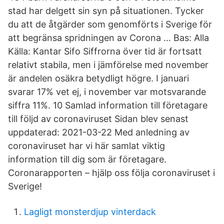
stad har delgett sin syn på situationen. Tycker
du att de åtgärder som genomförts i Sverige för
att begränsa spridningen av Corona … Bas: Alla
Källa: Kantar Sifo Siffrorna över tid är fortsatt
relativt stabila, men i jämförelse med november
är andelen osäkra betydligt högre. I januari
svarar 17% vet ej, i november var motsvarande
siffra 11%. 10 Samlad information till företagare
till följd av coronaviruset Sidan blev senast
uppdaterad: 2021-03-22 Med anledning av
coronaviruset har vi här samlat viktig
information till dig som är företagare.
Coronarapporten – hjälp oss följa coronaviruset i
Sverige!
Lagligt monsterdjup vinterdack