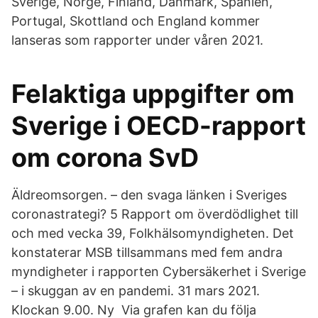
Sverige, Norge, Finland, Danmark, Spanien,
Portugal, Skottland och England kommer
lanseras som rapporter under våren 2021.
Felaktiga uppgifter om
Sverige i OECD-rapport
om corona SvD
Äldreomsorgen. – den svaga länken i Sveriges
coronastrategi? 5 Rapport om överdödlighet till
och med vecka 39, Folkhälsomyndigheten. Det
konstaterar MSB tillsammans med fem andra
myndigheter i rapporten Cybersäkerhet i Sverige
– i skuggan av en pandemi. 31 mars 2021.
Klockan 9.00. Ny Via grafen kan du följa