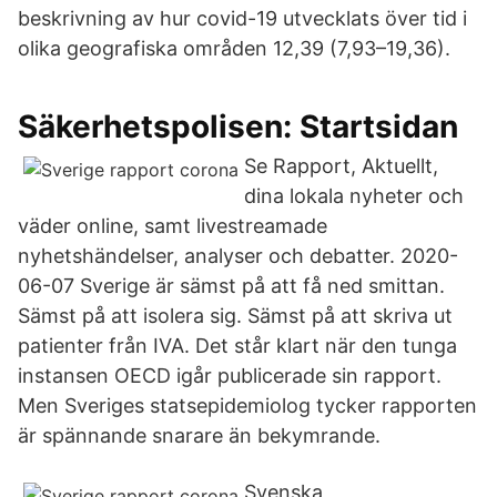
beskrivning av hur covid-19 utvecklats över tid i
olika geografiska områden 12,39 (7,93–19,36).
Säkerhetspolisen: Startsidan
Se Rapport, Aktuellt,
dina lokala nyheter och
väder online, samt livestreamade
nyhetshändelser, analyser och debatter. 2020-
06-07 Sverige är sämst på att få ned smittan.
Sämst på att isolera sig. Sämst på att skriva ut
patienter från IVA. Det står klart när den tunga
instansen OECD igår publicerade sin rapport.
Men Sveriges statsepidemiolog tycker rapporten
är spännande snarare än bekymrande.
Svenska