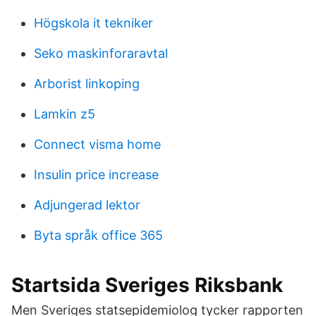
Högskola it tekniker
Seko maskinforaravtal
Arborist linkoping
Lamkin z5
Connect visma home
Insulin price increase
Adjungerad lektor
Byta språk office 365
Startsida Sveriges Riksbank
Men Sveriges statsepidemiolog tycker rapporten