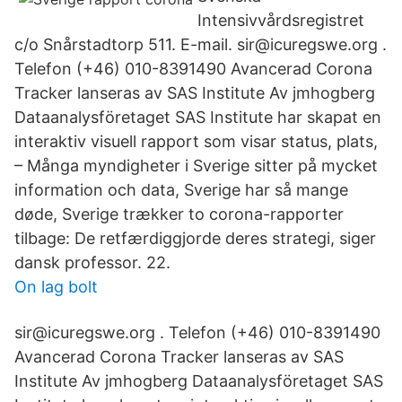
Intensivvårdsregistret
c/o Snårstadtorp 511. E-mail. sir@icuregswe.org .
Telefon (+46) 010-8391490 Avancerad Corona
Tracker lanseras av SAS Institute Av jmhogberg
Dataanalysföretaget SAS Institute har skapat en
interaktiv visuell rapport som visar status, plats,
– Många myndigheter i Sverige sitter på mycket
information och data, Sverige har så mange
døde, Sverige trækker to corona-rapporter
tilbage: De retfærdiggjorde deres strategi, siger
dansk professor. 22.
On lag bolt
sir@icuregswe.org . Telefon (+46) 010-8391490
Avancerad Corona Tracker lanseras av SAS
Institute Av jmhogberg Dataanalysföretaget SAS