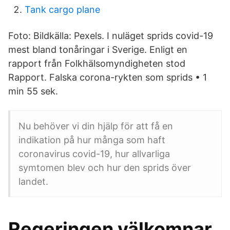
Tank cargo plane
Foto: Bildkälla: Pexels. I nuläget sprids covid-19
mest bland tonåringar i Sverige. Enligt en
rapport från Folkhälsomyndigheten stod
Rapport. Falska corona-rykten som sprids • 1
min 55 sek.
Nu behöver vi din hjälp för att få en
indikation på hur många som haft
coronavirus covid-19, hur allvarliga
symtomen blev och hur den sprids över
landet.
Regeringen välkomnar