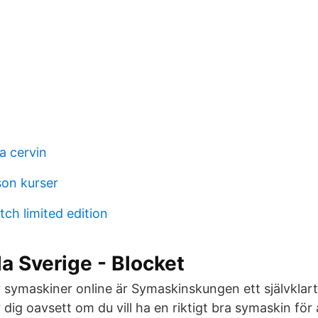
a cervin
son kurser
ch limited edition
la Sverige - Blocket
r symaskiner online är Symaskinskungen ett självklart 
 dig oavsett om du vill ha en riktigt bra symaskin för