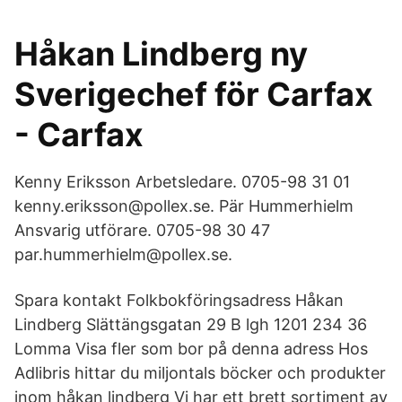
Håkan Lindberg ny
Sverigechef för Carfax
- Carfax
Kenny Eriksson Arbetsledare. 0705-98 31 01
kenny.eriksson@pollex.se. Pär Hummerhielm
Ansvarig utförare. 0705-98 30 47
par.hummerhielm@pollex.se.
Spara kontakt Folkbokföringsadress Håkan
Lindberg Slättängsgatan 29 B lgh 1201 234 36
Lomma Visa fler som bor på denna adress Hos
Adlibris hittar du miljontals böcker och produkter
inom håkan lindberg Vi har ett brett sortiment av