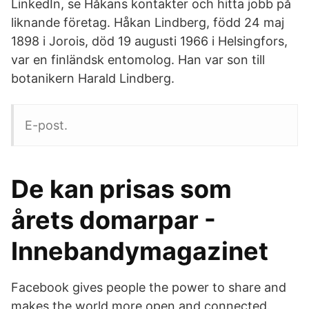
LinkedIn, se Håkans kontakter och hitta jobb på
liknande företag. Håkan Lindberg, född 24 maj
1898 i Jorois, död 19 augusti 1966 i Helsingfors,
var en finländsk entomolog. Han var son till
botanikern Harald Lindberg.
E-post.
De kan prisas som
årets domarpar -
Innebandymagazinet
Facebook gives people the power to share and
makes the world more open and connected.