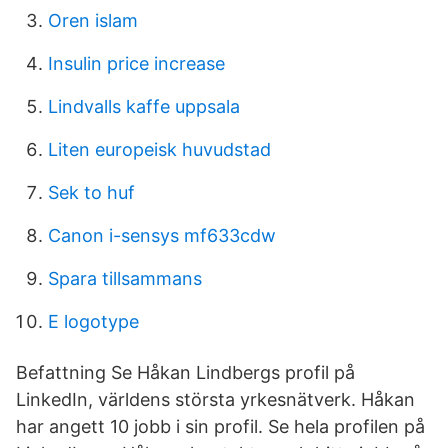
Oren islam
Insulin price increase
Lindvalls kaffe uppsala
Liten europeisk huvudstad
Sek to huf
Canon i-sensys mf633cdw
Spara tillsammans
E logotype
Befattning Se Håkan Lindbergs profil på
LinkedIn, världens största yrkesnätverk. Håkan
har angett 10 jobb i sin profil. Se hela profilen på