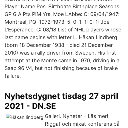
Player Name Pos. Birthdate Birthplace Seasons
GP G A Pts PIM Yrs. Moe L'Abbe: C: 09/04/1947:
Montreal, PQ: 1972-1973: 5: 0: 1: 1: 0: 1: Joel
L'Esperance: C: 08/18 List of NHL players whose
last name begins with letter L. Håkan Lindberg
(born 18 December 1938 - died 21 December
2010) was a rally driver from Sweden. His first
attempt at the Monte came in 1970, driving in a
Saab 96 V4, but not finishing because of brake
failure.
Nyhetsdygnet tisdag 27 april
2021 - DN.SE
Galleri. Nyheter – Läs mer!
Riggat och mixat konferens på