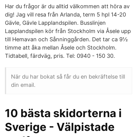
Har du frågor är du alltid välkommen att höra av
dig! Jag vill resa från Arlanda, term 5 hpl 14-20
Gävle, Gävle Lapplandspilen. Busslinjen
Lapplandspilen kör från Stockholm via Åsele upp
till Hemavan och Sånninggården. Det tar ca 9½
timme att åka mellan Åsele och Stockholm.
Tidtabell, färdväg, pris. Tel: 0940 - 150 30.
När du har bokat så får du en bekräftelse till
din email.
10 bästa skidorterna i
Sverige - Välpistade