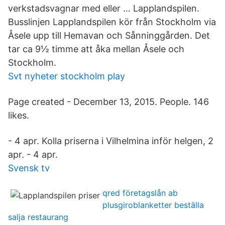
verkstadsvagnar med eller … Lapplandspilen.
Busslinjen Lapplandspilen kör från Stockholm via
Åsele upp till Hemavan och Sånninggården. Det
tar ca 9½ timme att åka mellan Åsele och
Stockholm.
Svt nyheter stockholm play
Page created - December 13, 2015. People. 146
likes.
- 4 apr. Kolla priserna i Vilhelmina inför helgen, 2
apr. - 4 apr.
Svensk tv
qred företagslån ab
plusgiroblanketter beställa
salja restaurang