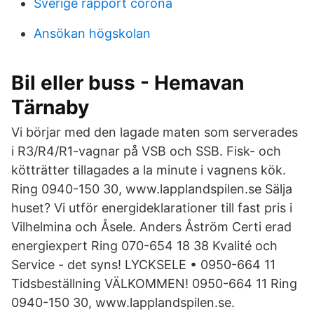
Sverige rapport corona
Ansökan högskolan
Bil eller buss - Hemavan
Tärnaby
Vi börjar med den lagade maten som serverades
i R3/R4/R1-vagnar på VSB och SSB. Fisk- och
kötträtter tillagades a la minute i vagnens kök.
Ring 0940-150 30, www.lapplandspilen.se Sälja
huset? Vi utför energideklarationer till fast pris i
Vilhelmina och Åsele. Anders Åström Certi erad
energiexpert Ring 070-654 18 38 Kvalité och
Service - det syns! LYCKSELE • 0950-664 11
Tidsbeställning VÄLKOMMEN! 0950-664 11 Ring
0940-150 30, www.lapplandspilen.se.