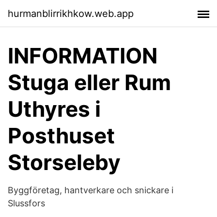
hurmanblirrikhkow.web.app
INFORMATION
Stuga eller Rum
Uthyres i
Posthuset
Storseleby
Byggföretag, hantverkare och snickare i
Slussfors