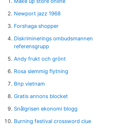
Make up store online
Newport jazz 1968
Forshaga shopper
Diskriminerings ombudsmannen
referensgrupp
Andy frukt och grönt
Rosa slemmig flytning
Bnp vietnam
Gratis annons blocket
Snålgrisen ekonomi blogg
Burning festival crossword clue