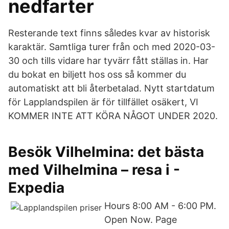
nedfarter
Resterande text finns således kvar av historisk
karaktär. Samtliga turer från och med 2020-03-
30 och tills vidare har tyvärr fått ställas in. Har
du bokat en biljett hos oss så kommer du
automatiskt att bli återbetalad. Nytt startdatum
för Lapplandspilen är för tillfället osäkert, VI
KOMMER INTE ATT KÖRA NÅGOT UNDER 2020.
Besök Vilhelmina: det bästa
med Vilhelmina – resa i -
Expedia
Hours 8:00 AM - 6:00 PM.
Open Now. Page