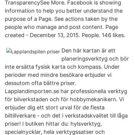
TransparencySee More. Facebook is showing
information to help you better understand the
purpose of a Page. See actions taken by the
people who manage and post content. Page
created - December 13, 2015. People. 146 likes.
Den här kartan är ett
planeringsverktyg och bör
inte ersätta fysisk karta och kompass. Under
perioder med mindre besökare erbjuder vi
dessutom ofta bättre priser.
Lapplandimporten.se har professionella verktyg
för bilverkstaden och för hobbymekanikern. Vi
erbjuder dig ett stort urval för de flesta
biltillverkare - och det i verkstadskvalitet till låga
priser! I butiken hittar du: hylsverktyg,
specialnycklar, hela verktygssatser och