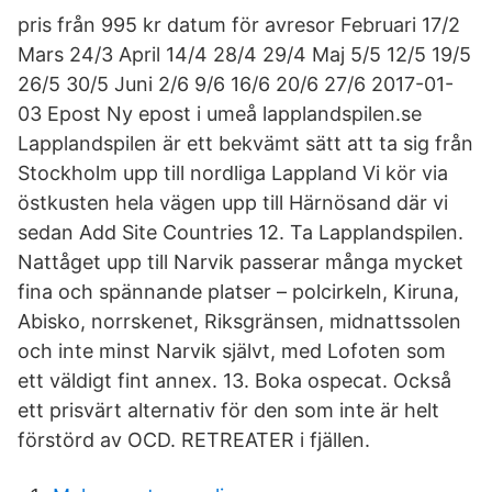
pris från 995 kr datum för avresor Februari 17/2
Mars 24/3 April 14/4 28/4 29/4 Maj 5/5 12/5 19/5
26/5 30/5 Juni 2/6 9/6 16/6 20/6 27/6 2017-01-
03 Epost Ny epost i umeå lapplandspilen.se
Lapplandspilen är ett bekvämt sätt att ta sig från
Stockholm upp till nordliga Lappland Vi kör via
östkusten hela vägen upp till Härnösand där vi
sedan Add Site Countries 12. Ta Lapplandspilen.
Nattåget upp till Narvik passerar många mycket
fina och spännande platser – polcirkeln, Kiruna,
Abisko, norrskenet, Riksgränsen, midnattssolen
och inte minst Narvik självt, med Lofoten som
ett väldigt fint annex. 13. Boka ospecat. Också
ett prisvärt alternativ för den som inte är helt
förstörd av OCD. RETREATER i fjällen.